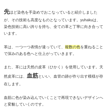
先
ほど染色を手染めでおこなっていると紹介しました
が、その技術も高度なものとなっています。yuhakuは、
染色技術に高い誇りを持ち、全ての革と丁寧に向き合って
います。
革は、一つ一つ表情が違っていて、
複数の色
を重ねること
で深みのある色へと仕上がっていきます。
また、革には天然の皮革（ひかく）を使用しています。天
血筋
然皮革には、
といい、血管の跡が作り出す模様が存
在します。
血筋に色が染み込んでいくことで再現できないデザインへ
と変貌していくのです。