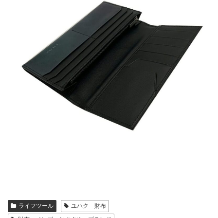
ライフツール
ユハク 財布