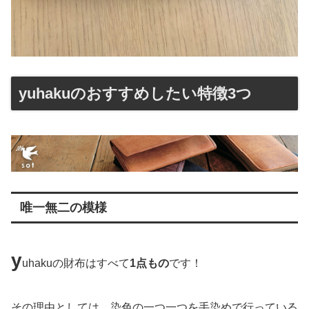
yuhakuのおすすめしたい特徴3つ
唯一無二の模様
y
uhakuの財布はすべて
1点もの
です！
その理由としては、染色の一つ一つを手染めで行っている