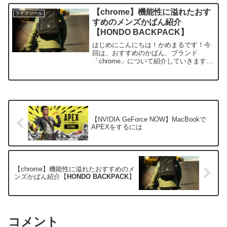
【chrome】機能性に溢れたおす
ライフツール
すめのメンズかばん紹介
【
HONDO BACKPACK
】
はじめにこんにちは！かめまるです！今
回は、おすすめのかばん、ブランド
「chrome」について紹介していきます。
私自身、chromeのかばんを実際に使用し
ていて、大変便利なリュックです。この
ような感じで自分が普段使用しているラ
イフツールについ...
【NVIDIA GeForce NOW】MacBookで
APEXをするには
【chrome】機能性に溢れたおすすめのメ
ンズかばん紹介【
HONDO BACKPACK
】
コメント