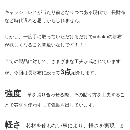
キャッシュレスが当たり前となりつつある現代で、長財布
など時代遅れと思うかもしれません。
しかし、一度手に取っていただけるだけでyuhakuの財布
が欲しくなること間違いなしです！！！
全ての製品に対して、さまざまな工夫が成されています
3点
が、今回は長財布に絞って
紹介します。
強度
…
革を張り合わせる際、その貼り方を工夫するこ
とで芯材を使わずして強度を出しています。
軽さ
芯材を使わない事により、軽さを実現
…
。ま