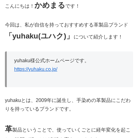
かめまる
こんにちは！
です！
今回は、私が自信を持っておすすめする革製品ブランド
「yuhaku(ユハク)」
について紹介します！
yuhaku様公式ホームページです。
https://yuhaku.co.jp/
yuhakuとは、2009年に誕生し、手染めの革製品にこだわ
りを持っているブランドです。
革
製品ということで、使っていくごとに経年変化を起こ