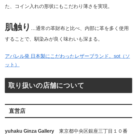
た、コイン入れの形状にもこだわり薄さを実現。
肌触り
…通常の革財布と比べ、内部に革を多く使用
することで、馴染みが良く味わいも深まる。
アパレル発 日本製にこだわったレザーブランド。sot（ソ
ット）
取り扱いの店舗について
直営店
yuhaku Ginza Gallery
東京都中央区銀座三丁目１０番