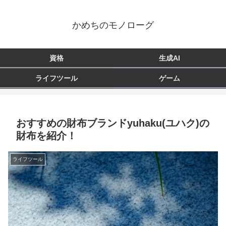
かめちのモノローグ
資格
生成AI
ライフツール
ゲーム
おすすめの財布ブランドyuhaku(ユハク)の
財布を紹介！
ライフツール