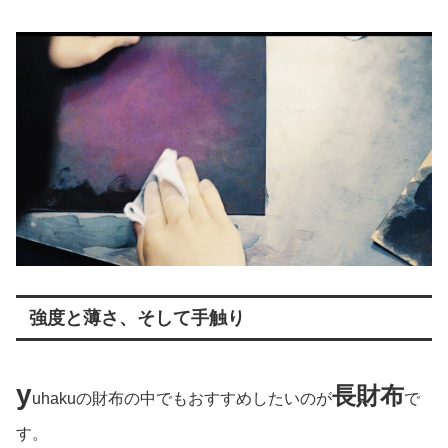
強度と薄さ、そして手触り
y
長財布
uhakuの財布の中でもおすすめしたいのが
で
す。