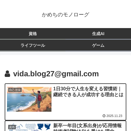
かめちのモノローグ
資格
生成AI
ライフツール
ゲーム
vida.blog27@gmail.com
1日30分で人生を変える習慣術｜
自己啓発
継続できる人が成功する理由とは
2025.11.23
新卒一年目(文系出身)が応用情報
資格