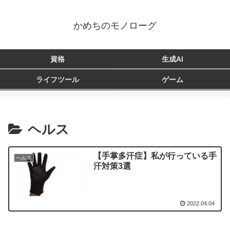
かめちのモノローグ
資格
生成AI
ライフツール
ゲーム
ヘルス
【手掌多汗症】私が行っている手
ヘルス
汗対策3選
2022.04.04